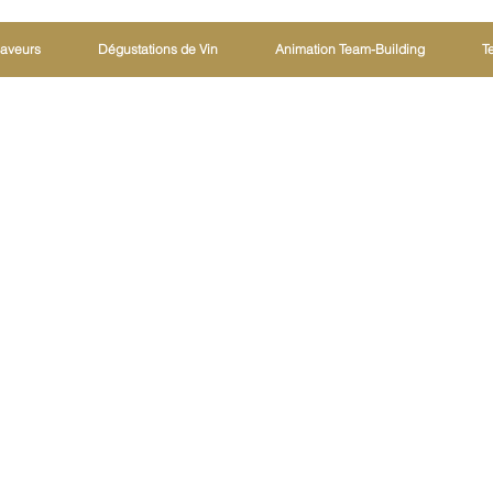
Saveurs
Dégustations de Vin
Animation Team-Building
T