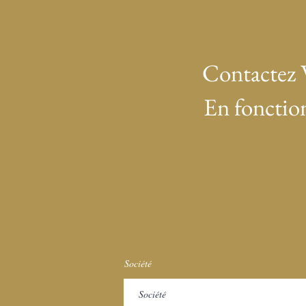
Contactez 
En fonction
Société