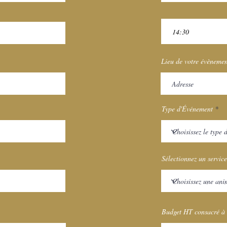
Lieu de votre évèneme
Type d'Événement
Sélectionnez un service
Budget HT consacré à 