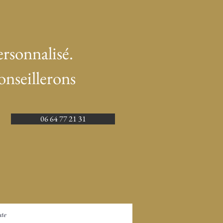
rsonnalisé.
onseillerons
06 64 77 21 31