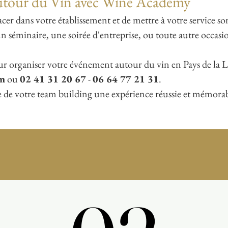
utour du Vin avec Wine Academy
lacer dans votre
établissement et de mettre à votre service so
n séminaire, une soirée d'entreprise, ou toute autre occas
r organiser votre événement autour du vin en Pays de la L
om
ou
02 41 31 20 67
-
06 64 77 21 31
.
e de votre team building une expérience réussie et mémorabl