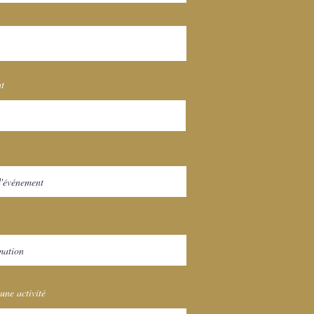
nt
une activité