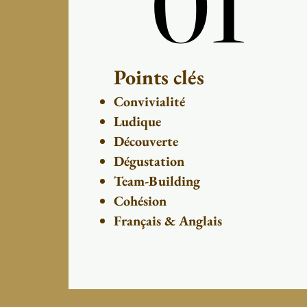
01
01
Points clés
Convivialité
Ludique
Découverte
Dégustation
Team-Building
Cohésion
Français & Anglais