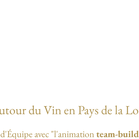
tour du Vin en Pays de la Loi
 d'Équipe avec "l'animation
team-buil