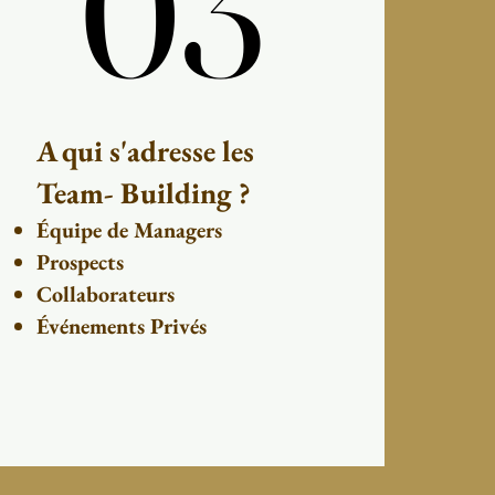
03
03
A qui s'adresse les
Team- Building ?
Équipe de Managers
Prospects
Collaborateurs
Événements Privés