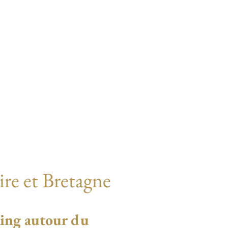
re et Bretagne
ding
autour du