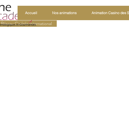
Accueil
Nos animations
Animation Casino des 
Réseau Cinéréa International