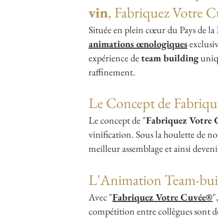
vin
,
Fabriquez Votre C
Située en plein cœur du Pays de la
animations œnologiques
exclusiv
expérience de
team building
uniqu
raffinement.
Le Concept de Fabriqu
Le concept de "
Fabriquez Votre 
vinification. Sous la houlette de
meilleur assemblage et ainsi deveni
L'Animation Team-buil
Avec "
Fabriquez Votre Cuvée®
"
compétition entre collègues sont 