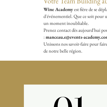
Votre Team Building a
Wine Academy
est fière de se dép
d'événementiel. Que ce soit pour u
un moment inoubliable.
Prenez contact dès aujourd'hui pou
:
manceau.e@events-academy.c
Unissons nos savoir-faire pour fair
de notre belle région.