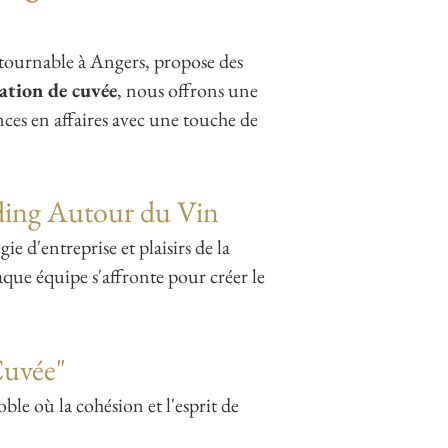
tournable à Angers, propose des
éation de cuvée
, nous offrons une
ces en affaires avec une touche de
ding A
utour du Vin
e d'entreprise et plaisirs de la
ue équipe s'affronte pour créer le
Cuvée"
ble où la cohésion et l'esprit de