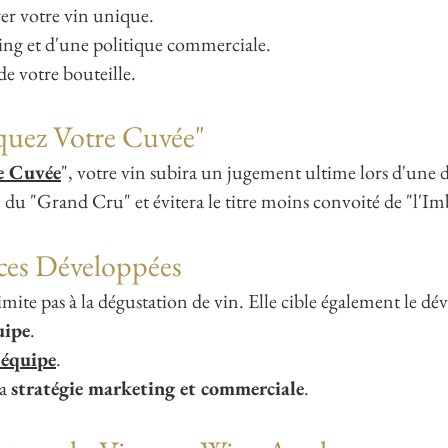
er votre vin unique.
ing et d'une politique commerciale.
de votre bouteille.
quez Votre Cuvée"
e Cuvée
", votre vin subira un jugement ultime lors d'une d
du "Grand Cru" et évitera le titre moins convoité de "l'I
ces Développées
limite pas à la dégustation de vin. Elle cible également le 
uipe
.
'équipe
.
la
stratégie marketing et commerciale
.