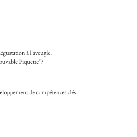
égustation à l'aveugle.
mbuvable Piquette"?
développement de compétences clés :