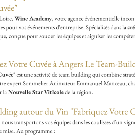
uvée"
 Loire,
Wine Academy
, votre agence événementielle incon
es pour vos événements d'entreprise. Spécialisés dans la
cr
e, conçue pour souder les équipes et aiguiser les compéten
ez Votre Cuvée à Angers Le Team-Buil
Cuvée
" est une activité de team building qui combine stratégi
 notre expert Sommelier Animateur Emmanuel Manceau, chaq
r la
Nouvelle Star Viticole
de la région.
ding autour du Vin "Fabriquez Votre 
, nous transportons vos équipes dans les coulisses d'un vigno
de mise. Au programme :