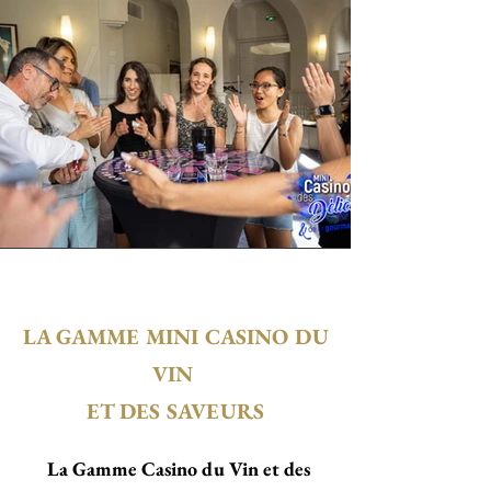
LA GAMME
MINI
CASINO DU
VIN
ET DES SAVEURS
La Gamme Casino du Vin et des