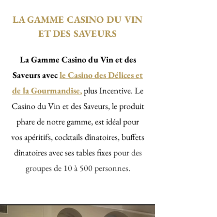
LA GAMME CASINO DU VIN
ET DES SAVEURS
La Gamme Casino du Vin et des
Saveurs avec
le
Casino des Délices et
de la Gourmandis
e
,
plus Incentive.
Le
Casino du Vin et des Saveurs, le produit
phare de notre gamme, est idéal pour
vos apéritifs, cocktails dînatoires, buffets
dînatoires avec ses tables fixes
pour des
groupes de 10 à 500 personnes.